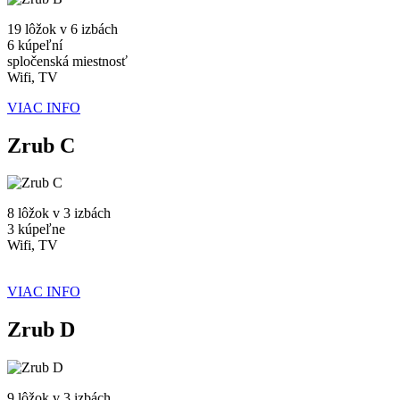
19 lôžok v 6 izbách
6 kúpeľní
spločenská miestnosť
Wifi, TV
VIAC INFO
Zrub C
8 lôžok v 3 izbách
3 kúpeľne
Wifi, TV
VIAC INFO
Zrub D
9 lôžok v 3 izbách