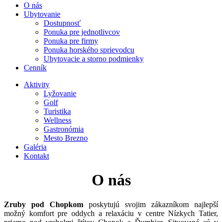
O nás
Ubytovanie
Dostupnosť
Ponuka pre jednotlivcov
Ponuka pre firmy
Ponuka horského sprievodcu
Ubytovacie a storno podmienky
Cenník
Aktivity
Lyžovanie
Golf
Turistika
Wellness
Gastronómia
Mesto Brezno
Galéria
Kontakt
O nás
Zruby pod Chopkom
poskytujú svojim zákazníkom najlepší
možný komfort pre oddych a relaxáciu v centre Nízkych Tatier,