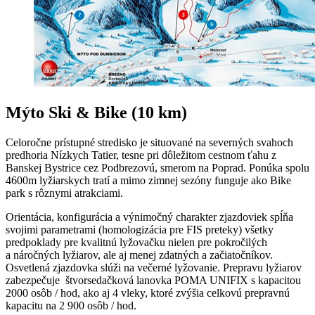
Mýto Ski & Bike (10 km)
Celoročne prístupné stredisko je situované na severných svahoch
predhoria Nízkych Tatier, tesne pri dôležitom cestnom ťahu z
Banskej Bystrice cez Podbrezovú, smerom na Poprad. Ponúka spolu
4600m lyžiarskych tratí a mimo zimnej sezóny funguje ako Bike
park s rôznymi atrakciami.
Orientácia, konfigurácia a výnimočný charakter zjazdoviek spĺňa
svojimi parametrami (homologizácia pre FIS preteky) všetky
predpoklady pre kvalitnú lyžovačku nielen pre pokročilých
a náročných lyžiarov, ale aj menej zdatných a začiatočníkov.
Osvetlená zjazdovka slúži na večerné lyžovanie. Prepravu lyžiarov
zabezpečuje štvorsedačková lanovka POMA UNIFIX s kapacitou
2000 osôb / hod, ako aj 4 vleky, ktoré zvýšia celkovú prepravnú
kapacitu na 2 900 osôb / hod.