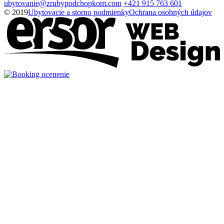
ubytovanie@zrubypodchopkom.com
+421 915 763 601
© 2019
Ubytovacie a storno podmienky
Ochrana osobných údajov